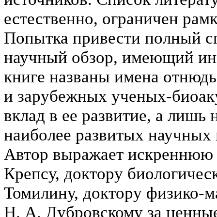
естественно, ограничен рам
Попытка привести полный сп
научный обзор, имеющий ины
книге названы имена отнюдь
и зарубежных ученых-биоак
вклад в ее развитие, а лишь
наиболее развитых научных 
Автор выражает искреннюю 
Крепсу, доктору биологическ
Томилину, доктору физико-м
Н. А. Дубровскому за ценны