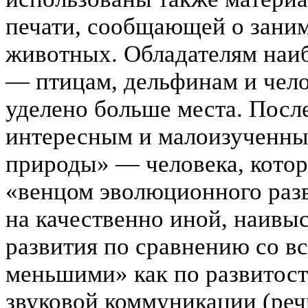
печати, сообщающей о зани
животных. Обладателям наиб
— птицам, дельфинам и челов
уделено больше места. Посл
интересным и малоизученным
природы» — человека, котор
«венцом эволюционного разв
на качественно иной, наив
развития по сравнению со в
меньшими» как по развитост
звуковой коммуникации (реч