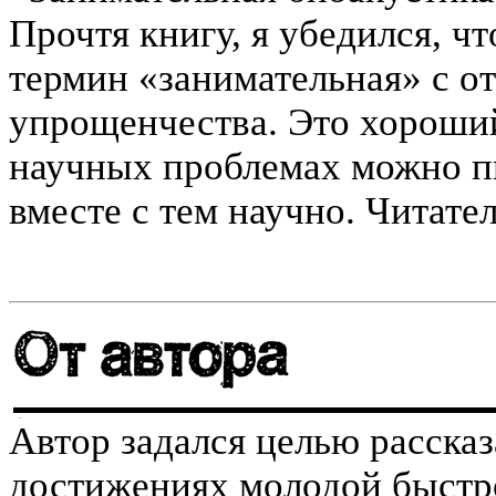
Прочтя книгу, я убедился, ч
термин «занимательная» с от
упрощенчества. Это хороший
научных проблемах можно пи
вместе с тем научно. Читате
Автор задался целью расска
достижениях молодой быстр