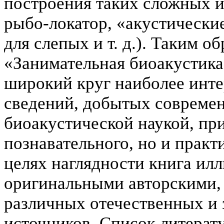
построения таких сложных и
рыбо-локатор, «акустически
для слепых и т. д.). Таким о
«Занимательная биоакустика
широкий круг наиболее инте
сведений, добытых совреме
биоакустической наукой, пр
познавательного, но и практ
целях наглядности книга ил
оригинальными авторскими, 
различных отечественных и
источников. Список литерат