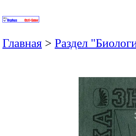
Главная
>
Раздел "Биолог