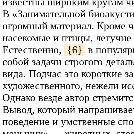
известны широким кругам чи
В «Занимательной биоакусти
огромный материал. Кроме ч
насекомые и птицы, летучие
Естественно,
{6}
в популярн
собой задачи строгого детал
вида. Подчас это короткие за
художественного, нежели исс
Однако везде автор стремитс
Вывод, который напрашивает
поведение и умственные сп
меньших» — животных, стоя