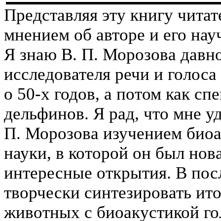
Представляя эту книгу читат
мнением об авторе и его нау
Я знаю В. П. Морозова давно
исследователя речи и голоса
о 50-х годов, а потом как сп
дельфинов. Я рад, что мне уд
П. Морозова изучением био
науки, в которой он был нов
интересные открытия. В пос
творчески синтезировать ит
животных с биоакустикой го