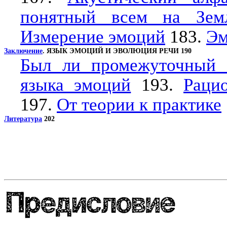
понятный всем на Зем
Измерение эмоций
183.
Эм
Заключение
. ЯЗЫК ЭМОЦИЙ И ЭВОЛЮЦИЯ РЕЧИ 190
Был ли промежуточный 
языка эмоций
193.
Раци
197.
От теории к практике
Литература
202