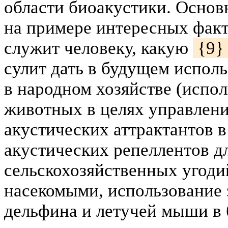
области биоакустики. Основн
на примере интересных факто
служит человеку, какую
{9
сулит дать в будущем испол
в народном хозяйстве (испол
животных в целях управлени
акустических аттрактантов 
акустических репеллентов д
сельскохозяйственных угодий
насекомыми, использование 
дельфина и летучей мыши в 