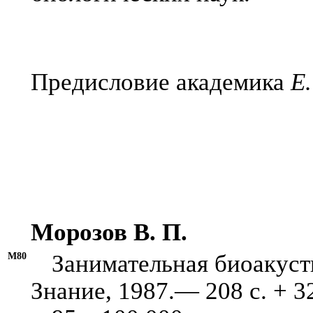
Предисловие академика
Е.
Морозов В. П.
М80
Занимательная биоакусти
Знание, 1987.— 208 с. + 32