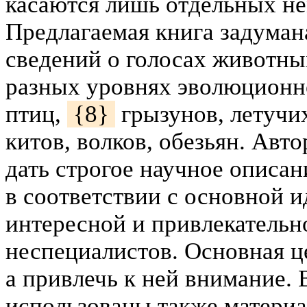
касаются лишь отдельных н
Предлагаемая книга задуман
сведений о голосах животны
разных уровнях эволюционно
птиц,
{8}
грызунов, летучи
китов, волков, обезьян. Авто
дать строгое научное описан
в соответствии с основной и
интересной и привлекательн
неспециалистов. Основная ц
а привлечь к ней внимание. 
использованы также матери