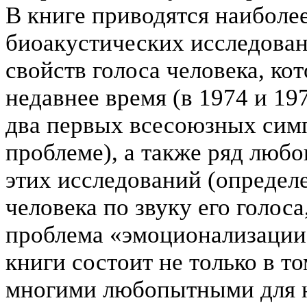
В книге приводятся наиболе
биоакустических исследова
свойств голоса человека, ко
недавнее время (в 1974 и 19
два первых всесоюзных сим
проблеме), а также ряд люб
этих исследований (определ
человека по звуку его голоса
проблема «эмоционализации» 
книги состоит не только в т
многими любопытными для н