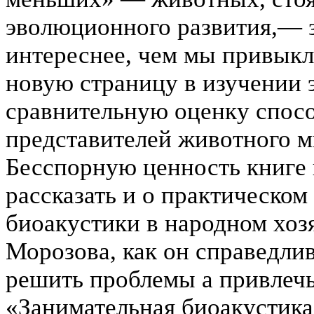
эволюционного развития,— 
интереснее, чем мы привыкл
новую страницу в изучении
сравнительную оценку спос
представителей животного м
Бесспорную ценность книге 
рассказать и о практическо
биоакустики в народном хозя
Морозова, как он справедлив
решить проблемы а привлечь
«Занимательная биоакустика