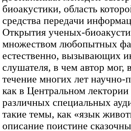
биоакустики, область которо
средства передачи информац
Открытия ученых-биоакусти
множеством любопытных фак
естественно, вызывающих ин
слушателя, в чем автор мог, 
течение многих лет научно-
как в Центральном лектории 
различных специальных ауди
такие темы, как «язык живо
описание поистине сказочны