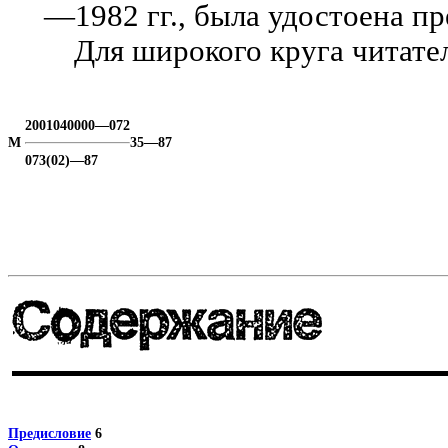
—1982 гг., была удостоена п
Для широкого круга читате
2001040000—072
М
35—87
073(02)—87
Предисловие
6