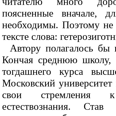
читателю много доро
поясненные вначале, д
необходимы. Поэтому не с
тексте слова: гетерозиготн
Автору полагалось бы н
Кончая среднюю школу, 
тогдашнего курса выс
Московский университет 
свои стремления к
естествознания. Став