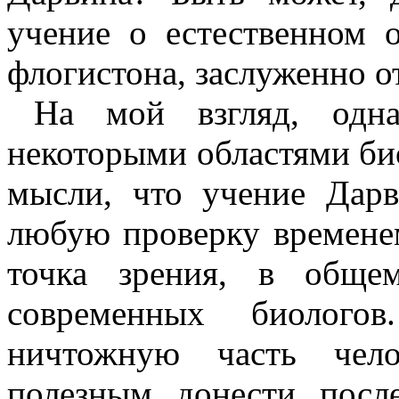
учение о естественном 
флогистона, заслуженно 
На мой взгляд, одна
некоторыми областями био
мысли, что учение Дар
любую проверку времене
точка зрения, в общем
современных биолого
ничтожную часть чело
полезным донести посл