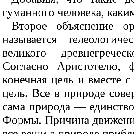
гуманного человека, каки
Второе объяснение ор
называется телеологич
великого древнегречес
Согласно Аристотелю, 
конечная цель и вместе с
цель. Все в природе сове
сама природа — единство
Формы. Причина движени
все вещи в природе приб