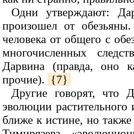
Одни утверждают: Дар
произошел от обезьяны
человека от общего с об
многочисленных следс
Дарвина (правда, оно к
прочие).
{7}
Другие говорят, что Д
эволюции растительного 
ближе к истине, но также 
Тимирязева, «эволюцио