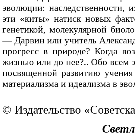
эволюции: наследственности, 
эти «киты» натиск новых фак
генетикой, молекулярной биол
— Дарвин или учитель Александ
прогресс в природе? Когда во
жизнью или до нее?.. Обо всем э
посвященной развитию учения
материализма и идеализма в эв
© Издательство «Советская
Светл