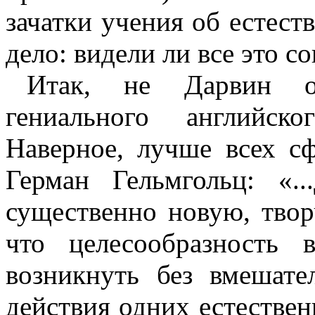
зачатки учения об естест
дело: видели ли все это 
Итак, не Дарвин о
гениального английск
Наверное, лучше всех с
Герман Гельмгольц: «..
существенно новую, твор
что целесообразность 
возникнуть без вмешате
действия одних естестве