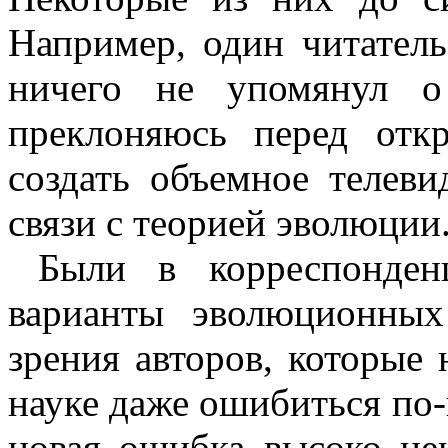
Например, один читатель
ничего не упомянул о 
преклоняюсь перед отк
создать объемное телеви
связи с теорией эволюции
Были в корреспонден
варианты эволюционны
зрения авторов, которые 
науке даже ошибиться по-
новая ошибка высоко цен