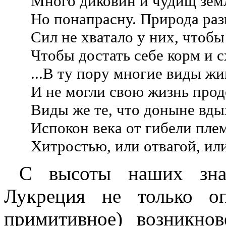
Много диковин и чудищ земл
Но понапрасну. Природа раз
Сил не хватало у них, чтобы
Чтобы достать себе корм и с
...В ту пору многие виды ж
И не могли свою жизнь прод
Виды же те, что доныне вд
Испокон века от гибели пле
Хитростью, или отвагой, ил
С высоты наших зна
Лукреция не только оп
примитивное) возникно