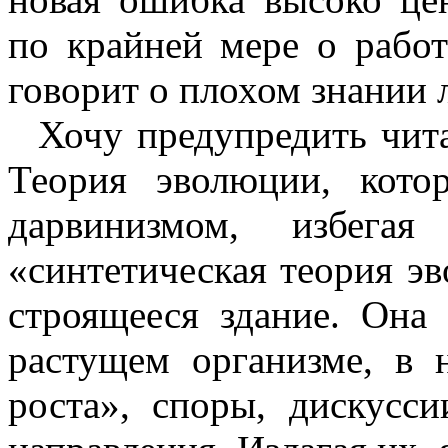
по крайней мере о работ
говорит о плохом знании 
Хочу предупредить чита
Теория эволюции, кото
дарвинизмом, избега
«синтетическая теория э
строящееся здание. Она 
растущем организме, в 
роста», споры, дискусс