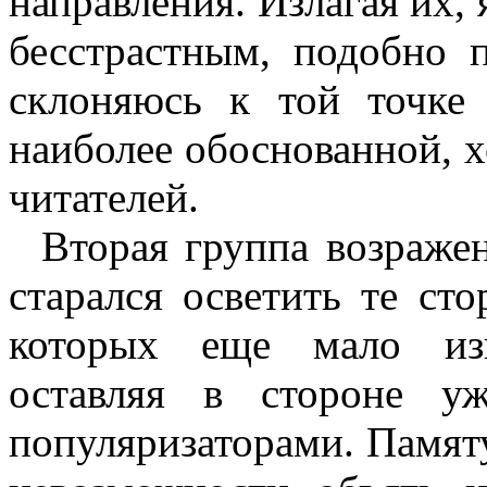
направления. Излагая их, 
бесстрастным, подобно
склоняюсь к той точке 
наиболее обоснованной, х
читателей.
Вторая группа возражен
старался осветить те ст
которых еще мало изв
оставляя в стороне уж
популяризаторами. Памяту