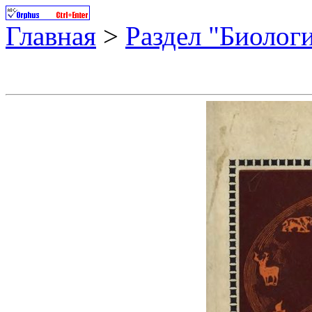
Главная
>
Раздел "Биолог