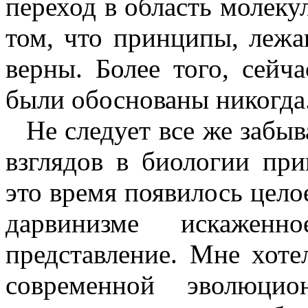
переход в область молеку
том, что принципы, лежа
верны. Более того, сейч
были обоснованы никогда
Не следует все же забыв
взглядов в биологии при
это время появилось цел
дарвинизме искажен
представление. Мне хоте
современной эволюци