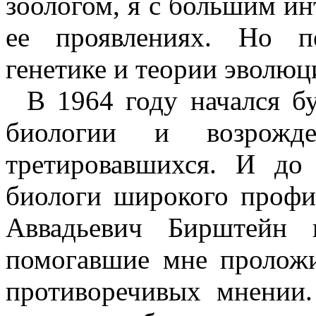
зоологом, я с большим ин
ее проявлениях. Но п
генетике и теории эволюц
В 1964 году начался б
биологии и возрожде
третировавшихся. И до
биологи широкого профи
Аввадьевич Бирштейн 
помогавшие мне проложи
противоречивых мнении