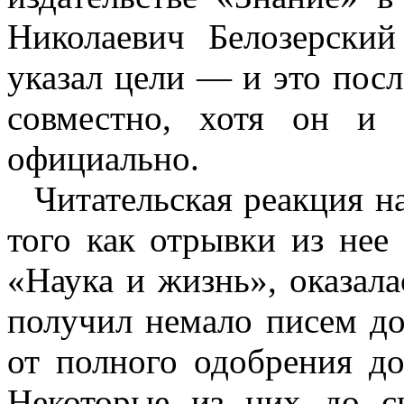
Николаевич Белозерски
указал цели — и это посл
совместно, хотя он и 
официально.
Читательская реакция н
того как отрывки из не
«Наука и жизнь», оказал
получил немало писем д
от полного одобрения до
Некоторые из них до с