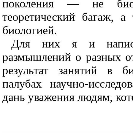
поколения — не био
теоретический багаж, а 
биологией.
Для них я и напис
размышлений о разных о
результат занятий в би
палубах научно-исследо
дань уважения людям, кот