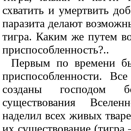
схватить и умертвить до
паразита делают возможн
тигра. Каким же путем во
приспособленность?..
Первым по времени бы
приспособленности. Вс
созданы господом 
существования Вселенн
наделил всех живых твар
их существование (тигра 