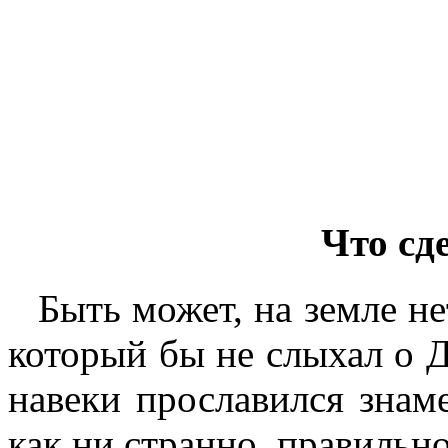
Что сд
Быть может, на земле не
который бы не слыхал о Д
навеки прославился знам
как ни странно, правильн