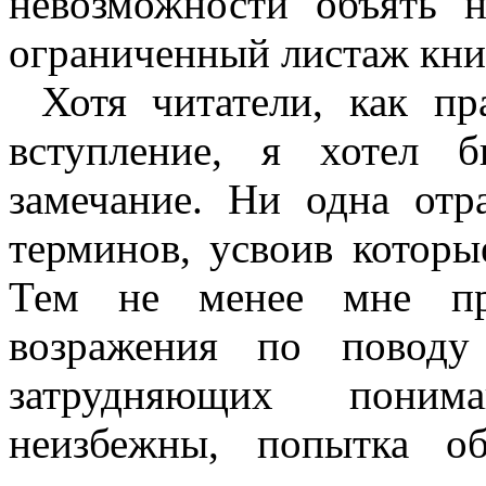
невозможности объять н
ограниченный листаж книг
Хотя читатели, как пр
вступление, я хотел 
замечание. Ни одна отр
терминов, усвоив которы
Тем не менее мне при
возражения по поводу
затрудняющих поним
неизбежны, попытка о