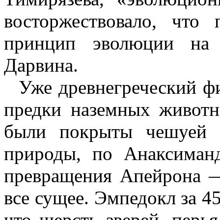
восторжествовало, что
принцип эволюции на 
Дарвина.
Уже древнегреческий ф
предки наземных животн
были покрыты чешуей 
природы, по Анаксиманд
превращения Апейрона —
все сущее. Эмпедокл за 4
что шерсть зверей, пер