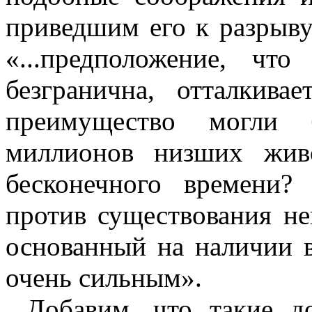
приведшим его к разрыву
«...предположение, что
безгранична, отталкива
преимущество могли б
миллионов низших жив
бесконечного времени?
против существования н
основанный на наличии в
очень сильным».
Добавим, что такие д