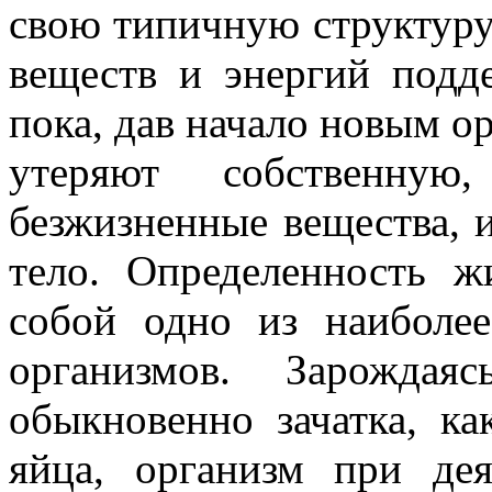
свою типичную структуру
веществ и энергий подд
пока, дав начало новым о
утеряют собственну
безжизненные вещества, 
тело. Определенность ж
собой одно из наиболе
организмов. Зарождая
обыкновенно зачатка, к
яйца, организм при де