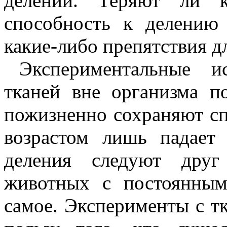
делений. Теряют ли к
способность к делению
какие-либо препятствия д
Экспериментальные и
тканей вне организма п
пожизненно сохраняют сп
возрастом лишь падает 
деления следуют друг
животных с постоянным
самое. Эксперименты с т