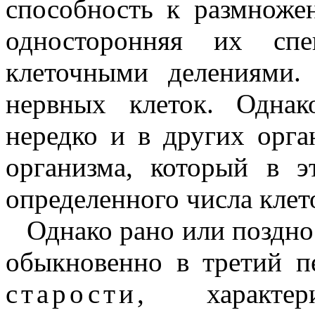
способность к размноже
односторонняя их спе
клеточными делениями.
нервных клеток. Одна
нередко и в других орган
организма, который в э
определенного числа клет
Однако рано или поздн
обыкновенно в третий 
старости
, характер