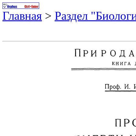
Главная
>
Раздел "Биолог