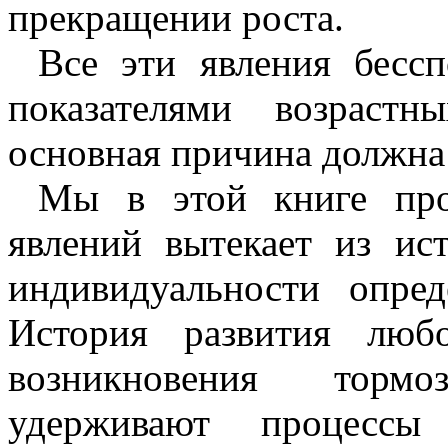
прекращении роста.
Все эти явления бессп
показателями возраст
основная причина должна
Мы в этой книге про
явлений вытекает из ис
индивидуальности опре
История развития люб
возникновения торм
удерживают процесс