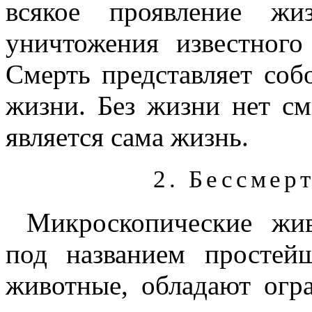
всякое проявление ж
уничтожения известного
Смерть представляет соб
жизни. Без жизни нет см
является сама жизнь.
2.
Бессмер
Микроскопические жив
под названием простей
животные, обладают огр