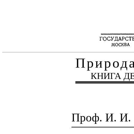
Природа
КНИГА Д
Проф. И. 