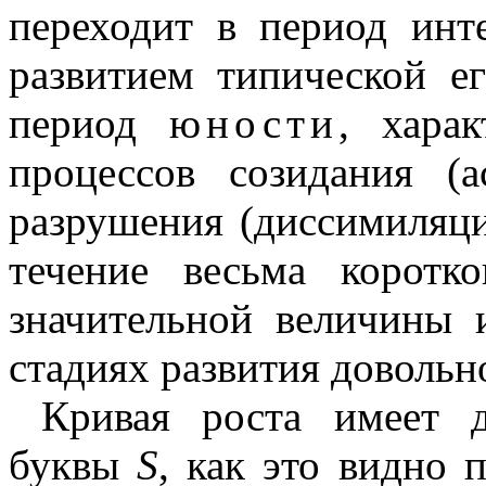
переходит в период инте
развитием типической 
период
юности
, хара
процессов созидания (
разрушения (диссимиляци
течение весьма коротк
значительной величины 
стадиях развития довольн
Кривая роста имеет 
буквы
S
, как это видно 