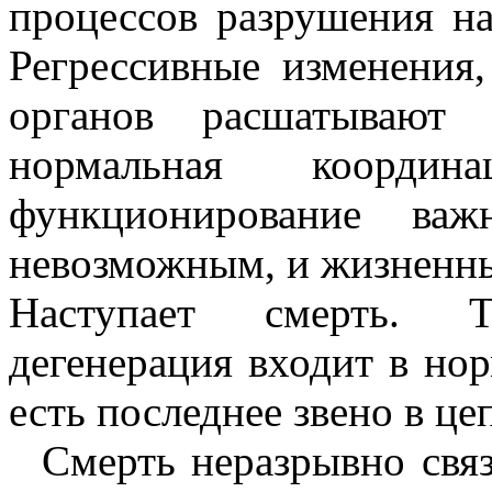
процессов разрушения на
Регрессивные изменения
органов расшатывают 
нормальная координ
функционирование важ
невозможным, и жизненны
Наступает смерть. Т
дегенерация входит в но
есть последнее звено в ц
Смерть неразрывно свя