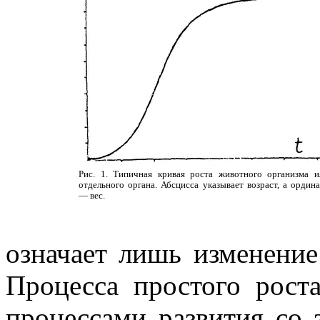
Рис. 1. Типичная кривая роста животного организма и
отдельного органа. Абсцисса указывает возраст, а ордина
— вес.
означает лишь изменение
Процесса простого рост
процессами развития со 