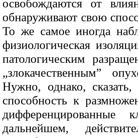
освобождаются от влия
обнаруживают свою спосо
То же самое иногда набл
физиологическая изоляци
патологическим разращ
„злокачественным” опу
Нужно, однако, сказать,
способность к размноже
дифференцированные 
дальнейшем, действит