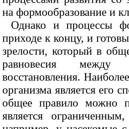
на формообразование и к
Однако и процессы фо
приходе к концу, и готов
зрелости, который в общ
равновесия между
восстановления. Наиболе
организма является его с
общее правило можно п
является ограниченным
например, у насекомые с