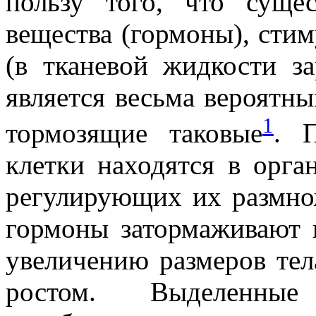
пользу того, что суще
вещества (гормоны), сти
(в тканевой жидкости з
является весьма вероятны
1
тормозящие таковые
. 
клетки находятся в орга
регулирующих их размно
гормоны затормаживают 
увеличению размеров те
ростом. Выделенны