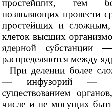
простейших, тем бо
позволяющих провести с
простейших и сложным,
клеток высших организмо
ядерной субстанции 
распределяются между яд
При делении более сл
— инфузорий — яв
существованием органо
числе и не могущих быть