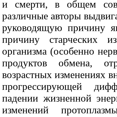
и смерти, в общем сов
различные авторы выдвига
руководящую причину яв
причину старческих и
организма (особенно нерв
продуктов обмена, от
возрастных изменениях вн
прогрессирующей диф
падении жизненной энер
изменений протоплаз