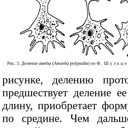
Рис. 3. Деление амебы (
Amoeba polypodia
) по Ф.
Шульце
рисунке, делению прот
предшествует деление ее
длину, приобретает форм
по средине. Чем дальш