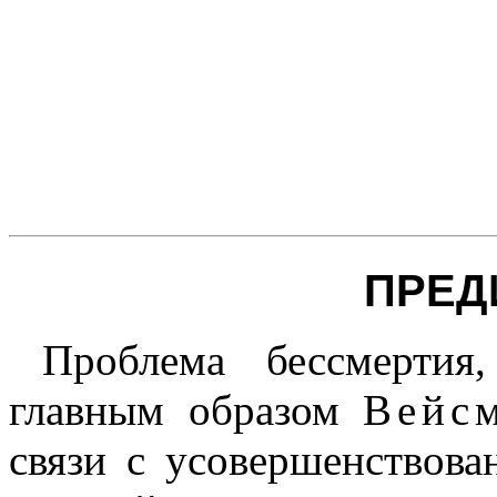
ПРЕД
Проблема бессмертия
главным образом
Вейс
связи с усовершенствова