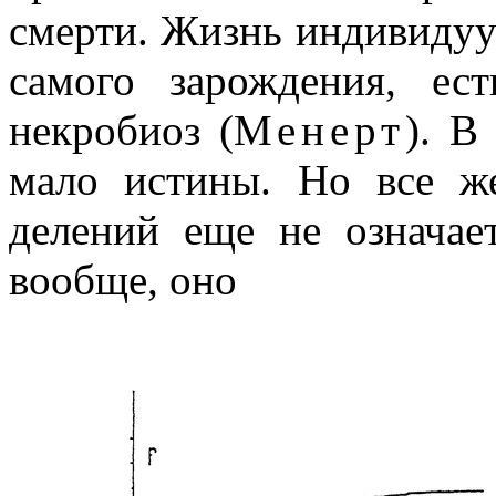
смерти. Жизнь индивидуум
самого зарождения, е
некробиоз (
Менерт
). В
мало истины. Но все ж
делений еще не означае
вообще, оно