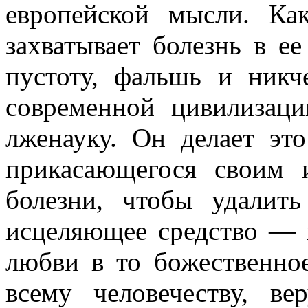
европейской мысли. Ка
захватывает болезнь в е
пустоту, фальшь и ник
современной цивилизац
лженауку. Он делает эт
прикасающегося своим 
болезни, чтобы удалит
исцеляющее средство — 
любви в то божественно
всему человечеству, в