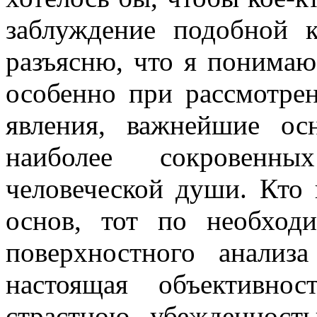
заблуждение подобной 
разъясню, что я понимаю
особенно при рассмотрен
явления, важнейшие ос
наиболее сокровенн
человеческой души. Кто 
основ, тот по необхо
поверхностного анализ
настоящая объективно
страстною убежденност