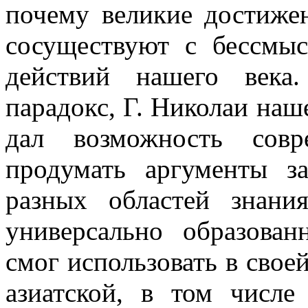
почему великие достиже
сосуществуют с бессмы
действий нашего века
парадокс, Г. Николаи наш
дал возможность совр
продумать аргументы 
разных областей знани
универсально образова
смог использовать в свое
азиатской, в том числе