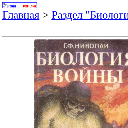
Главная
>
Раздел "Биолог