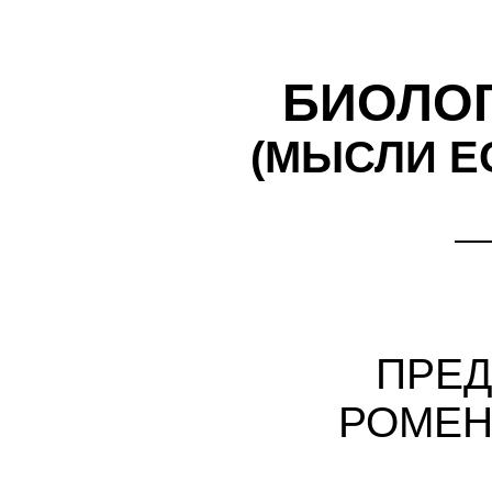
БИОЛО
(МЫСЛИ Е
ПРЕ
РОМЕН