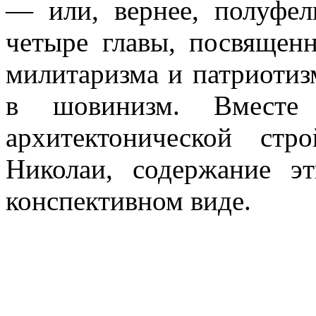
— или, вернее, полуфел
четыре главы, посвящен
милитаризма и патриотиз
в шовинизм. Вместе
архитектонической ст
Николаи, содержание э
конспективном виде.