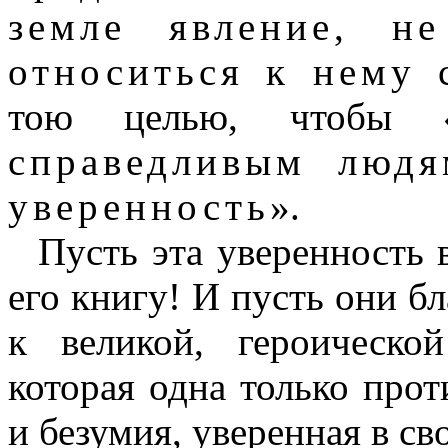
земле явление, н
относиться к нему 
тою целью, чтобы 
справедливым люд
уверенность
».
Пусть эта уверенность 
его книгу! И пусть они б
к великой, героическо
которая одна только про
и безумия, уверенная в св