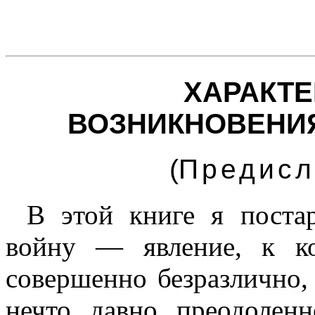
ХАРАКТЕ
ВОЗНИКНОВЕНИ
(
Предисл
В этой книге я постар
войну — явление, к к
совершенно безразлично,
нечто давно преодолен