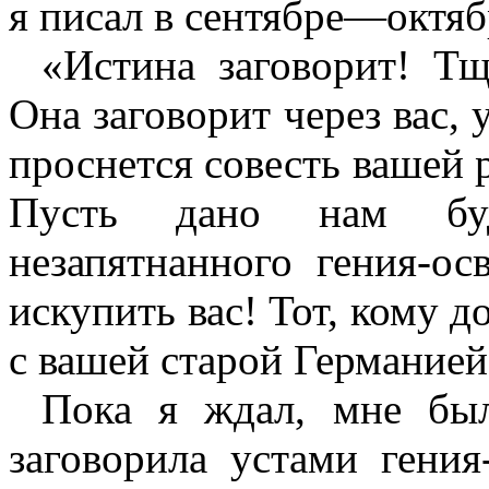
я писал в сентябре—октяб
«Истина заговорит! Тщ
Она заговорит через вас, 
проснется совесть вашей р
Пусть дано нам буд
незапятнанного гения-ос
искупить вас! Тот, кому 
с вашей старой Германией,
Пока я ждал, мне был
заговорила устами гения