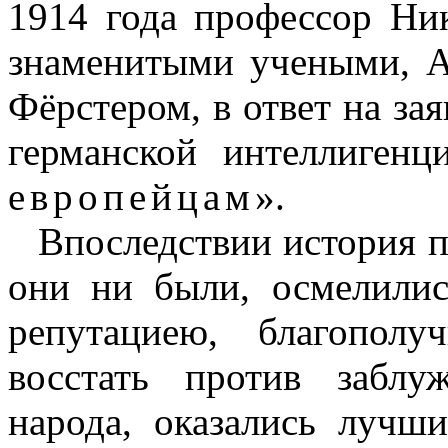
1914 года профессор Ни
знаменитыми учеными, 
Фёрстером, в ответ на за
германской интеллигенц
европейцам
».
Впоследствии история по
они ни были, осмелилис
репутациею, благопол
восстать против заблу
народа, оказались лучш