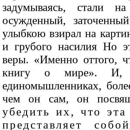
задумываясь, стали н
осужденный, заточенны
улыбкою взирал на картин
и грубого насилия Но э
веры. «Именно оттого, ч
книгу о мире». И, 
единомышленниках, боле
чем он сам, он посвящ
убедить их, что эт
представляет соб