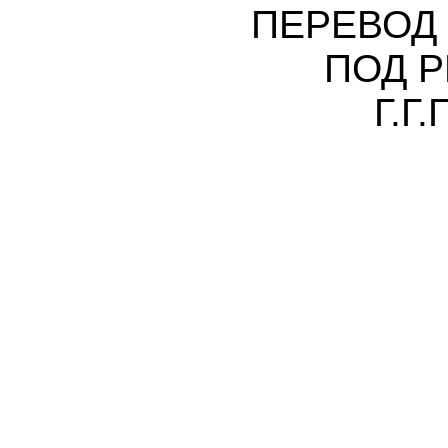
ПЕРЕВОД
ПОД 
Г.Г