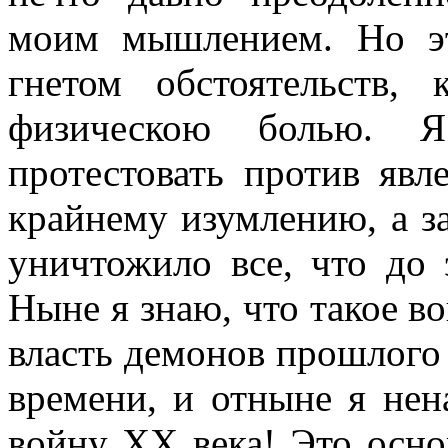
моим мышлением. Но э
гнетом обстоятельств
физическою болью. 
протестовать против явл
крайнему изумлению, а з
уничтожило все, что до 
Ныне я знаю, что такое во
власть демонов прошлого
времени, и отныне я нен
войну XX века! Это осно