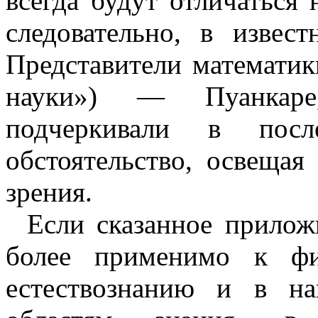
всегда будут отличаться
следовательно, в извес
Представители математики
науки») — Пуанкар
подчеркивали в пос
обстоятельство, освещая
зрения.
Если сказанное прилож
более применимо к фи
естествознанию и в н