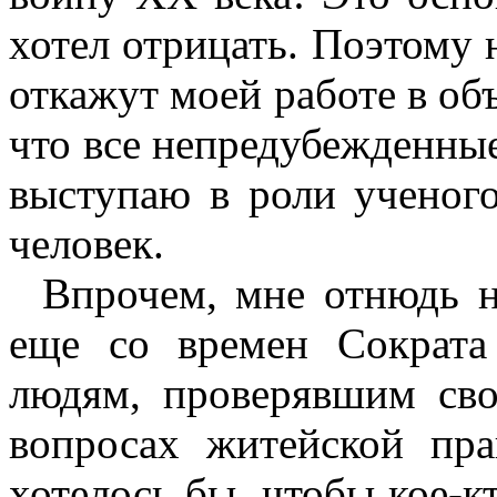
хотел отрицать. Поэтому
откажут моей работе в об
что все непредубежденные 
выступаю в роли ученого
человек.
Впрочем, мне отнюдь н
еще со времен Сократа
людям, проверявшим сво
вопросах житейской пр
хотелось бы, чтобы кое-к